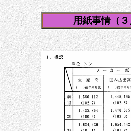
用紙事情（３