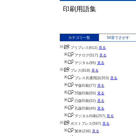
印刷用語集
カテゴリ一覧
50音でさがす
プリプレス
(612)
見る
アナログ
(517)
見る
デジタル
(95)
見る
プレス
(818)
見る
プレス共通用語
(353)
見る
平版印刷
(77)
見る
凹版印刷
(50)
見る
凸版印刷
(52)
見る
孔版印刷
(45)
見る
デジタル印刷
(257)
見る
ポストプレス
(597)
見る
製本
(236)
見る