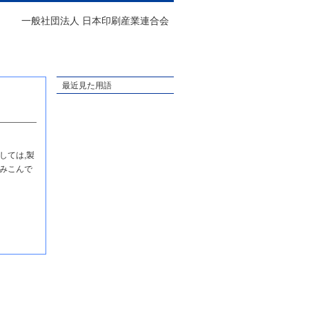
一般社団法人 日本印刷産業連合会
最近見た用語
しては,製
みこんで