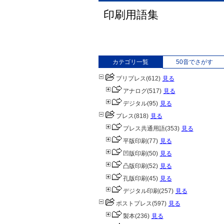
印刷用語集
カテゴリ一覧
50音でさがす
プリプレス
(612)
見る
アナログ
(517)
見る
デジタル
(95)
見る
プレス
(818)
見る
プレス共通用語
(353)
見る
平版印刷
(77)
見る
凹版印刷
(50)
見る
凸版印刷
(52)
見る
孔版印刷
(45)
見る
デジタル印刷
(257)
見る
ポストプレス
(597)
見る
製本
(236)
見る