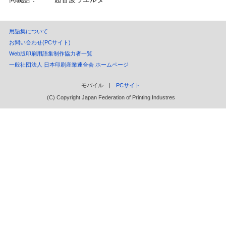
用語集について
お問い合わせ(PCサイト)
Web版印刷用語集制作協力者一覧
一般社団法人 日本印刷産業連合会 ホームページ
モバイル |
PCサイト
(C) Copyright Japan Federation of Printing Industres