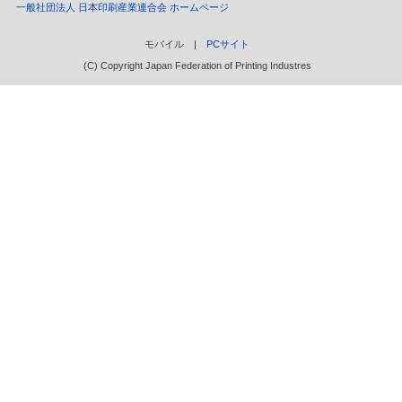
一般社団法人 日本印刷産業連合会 ホームページ
モバイル |
PCサイト
(C) Copyright Japan Federation of Printing Industres