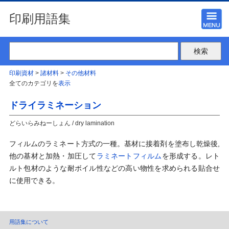
印刷用語集
印刷資材
>
諸材料
>
その他材料
全てのカテゴリを
表示
ドライラミネーション
どらいらみねーしょん / dry lamination
フィルムのラミネート方式の一種。基材に接着剤を塗布し乾燥後,
他の基材と加熱・加圧して
ラミネートフィルム
を形成する。レト
ルト包材のような耐ボイル性などの高い物性を求められる貼合せ
に使用できる。
用語集について