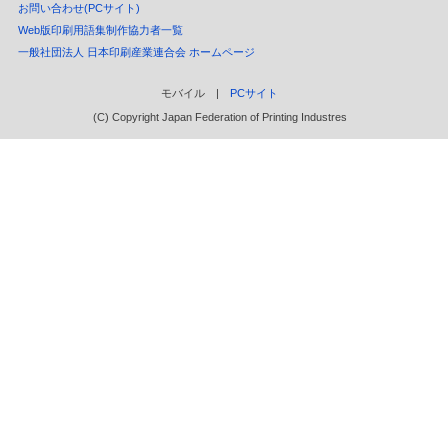
お問い合わせ(PCサイト)
Web版印刷用語集制作協力者一覧
一般社団法人 日本印刷産業連合会 ホームページ
モバイル |
PCサイト
(C) Copyright Japan Federation of Printing Industres