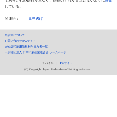
であらかじめ絵柄が重なり、絵柄のずれが目立たないように
修正
している。
関連語：
見当逃げ
用語集について
お問い合わせ(PCサイト)
Web版印刷用語集制作協力者一覧
一般社団法人 日本印刷産業連合会 ホームページ
モバイル |
PCサイト
(C) Copyright Japan Federation of Printing Industres