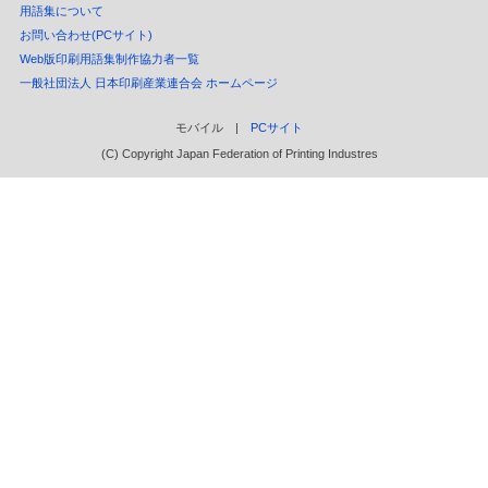
用語集について
お問い合わせ(PCサイト)
Web版印刷用語集制作協力者一覧
一般社団法人 日本印刷産業連合会 ホームページ
モバイル |
PCサイト
(C) Copyright Japan Federation of Printing Industres