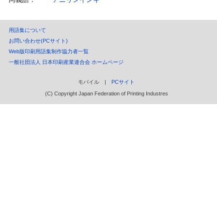
用語集について
お問い合わせ(PCサイト)
Web版印刷用語集制作協力者一覧
一般社団法人 日本印刷産業連合会 ホームページ
モバイル |
PCサイト
(C) Copyright Japan Federation of Printing Industres