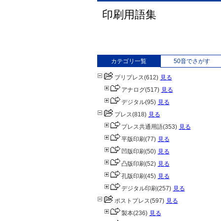
印刷用語集
カテゴリ一覧
50音でさがす
プリプレス
(612)
見る
アナログ
(517)
見る
デジタル
(95)
見る
プレス
(818)
見る
プレス共通用語
(353)
見る
平版印刷
(77)
見る
凹版印刷
(50)
見る
凸版印刷
(52)
見る
孔版印刷
(45)
見る
デジタル印刷
(257)
見る
ポストプレス
(597)
見る
製本
(236)
見る