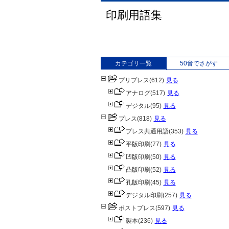
印刷用語集
カテゴリ一覧
50音でさがす
プリプレス
(612)
見る
アナログ
(517)
見る
デジタル
(95)
見る
プレス
(818)
見る
プレス共通用語
(353)
見る
平版印刷
(77)
見る
凹版印刷
(50)
見る
凸版印刷
(52)
見る
孔版印刷
(45)
見る
デジタル印刷
(257)
見る
ポストプレス
(597)
見る
製本
(236)
見る