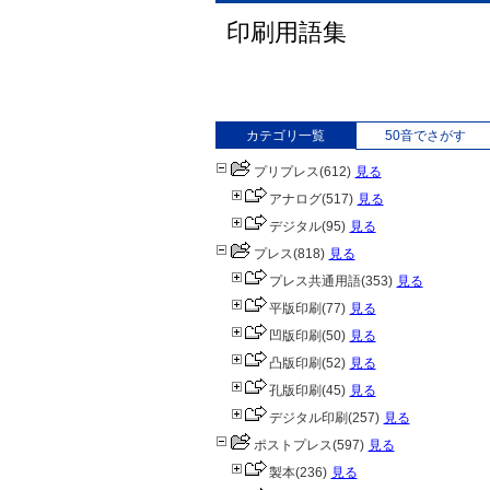
印刷用語集
カテゴリ一覧
50音でさがす
プリプレス
(612)
見る
アナログ
(517)
見る
デジタル
(95)
見る
プレス
(818)
見る
プレス共通用語
(353)
見る
平版印刷
(77)
見る
凹版印刷
(50)
見る
凸版印刷
(52)
見る
孔版印刷
(45)
見る
デジタル印刷
(257)
見る
ポストプレス
(597)
見る
製本
(236)
見る