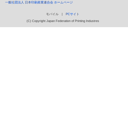
一般社団法人 日本印刷産業連合会 ホームページ
モバイル |
PCサイト
(C) Copyright Japan Federation of Printing Industres