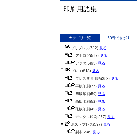
印刷用語集
カテゴリ一覧
50音でさがす
プリプレス
(612)
見る
アナログ
(517)
見る
デジタル
(95)
見る
プレス
(818)
見る
プレス共通用語
(353)
見る
平版印刷
(77)
見る
凹版印刷
(50)
見る
凸版印刷
(52)
見る
孔版印刷
(45)
見る
デジタル印刷
(257)
見る
ポストプレス
(597)
見る
製本
(236)
見る