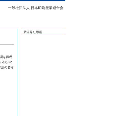
一般社団法人 日本印刷産業連合会
最近見た用語
調を再現
い部分の
方法の名称