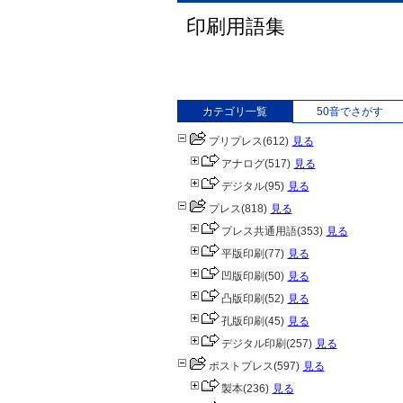
印刷用語集
カテゴリ一覧
50音でさがす
プリプレス
(612)
見る
アナログ
(517)
見る
デジタル
(95)
見る
プレス
(818)
見る
プレス共通用語
(353)
見る
平版印刷
(77)
見る
凹版印刷
(50)
見る
凸版印刷
(52)
見る
孔版印刷
(45)
見る
デジタル印刷
(257)
見る
ポストプレス
(597)
見る
製本
(236)
見る