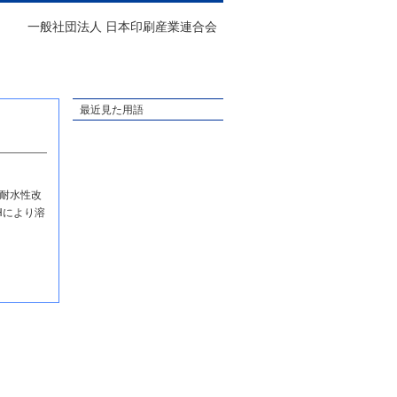
一般社団法人 日本印刷産業連合会
最近見た用語
耐水性改
Hにより溶