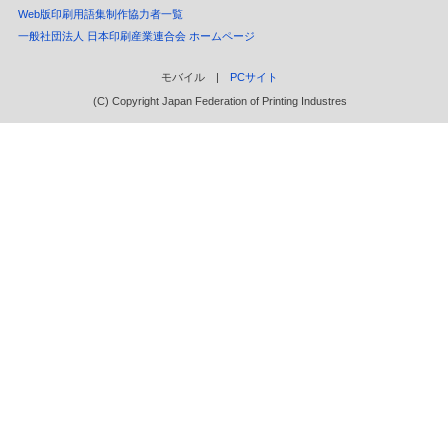
Web版印刷用語集制作協力者一覧
一般社団法人 日本印刷産業連合会 ホームページ
モバイル |
PCサイト
(C) Copyright Japan Federation of Printing Industres