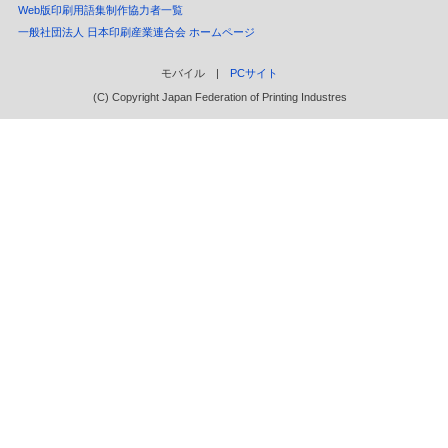
Web版印刷用語集制作協力者一覧
一般社団法人 日本印刷産業連合会 ホームページ
モバイル |
PCサイト
(C) Copyright Japan Federation of Printing Industres