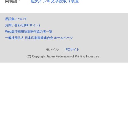
同義語：
磁気インキ文字読取り装置
用語集について
お問い合わせ(PCサイト)
Web版印刷用語集制作協力者一覧
一般社団法人 日本印刷産業連合会 ホームページ
モバイル |
PCサイト
(C) Copyright Japan Federation of Printing Industres