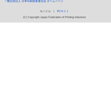
一般社団法人 日本印刷産業連合会 ホームページ
モバイル |
PCサイト
(C) Copyright Japan Federation of Printing Industres