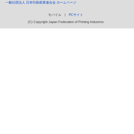
一般社団法人 日本印刷産業連合会 ホームページ
モバイル |
PCサイト
(C) Copyright Japan Federation of Printing Industres