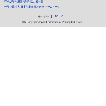
Web版印刷用語集制作協力者一覧
一般社団法人 日本印刷産業連合会 ホームページ
モバイル |
PCサイト
(C) Copyright Japan Federation of Printing Industres