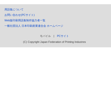
用語集について
お問い合わせ(PCサイト)
Web版印刷用語集制作協力者一覧
一般社団法人 日本印刷産業連合会 ホームページ
モバイル |
PCサイト
(C) Copyright Japan Federation of Printing Industres