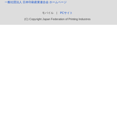
一般社団法人 日本印刷産業連合会 ホームページ
モバイル |
PCサイト
(C) Copyright Japan Federation of Printing Industres