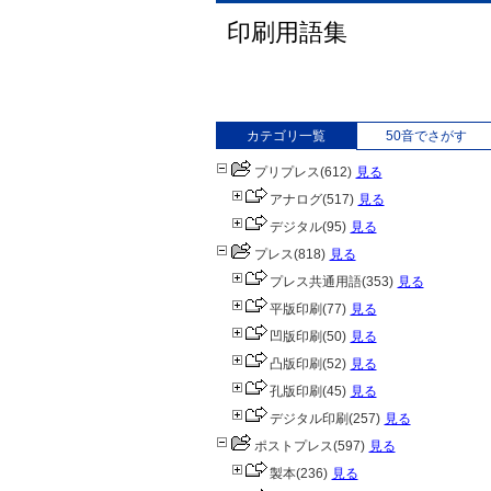
印刷用語集
カテゴリ一覧
50音でさがす
プリプレス
(612)
見る
アナログ
(517)
見る
デジタル
(95)
見る
プレス
(818)
見る
プレス共通用語
(353)
見る
平版印刷
(77)
見る
凹版印刷
(50)
見る
凸版印刷
(52)
見る
孔版印刷
(45)
見る
デジタル印刷
(257)
見る
ポストプレス
(597)
見る
製本
(236)
見る