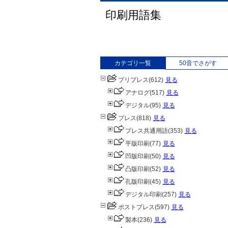
印刷用語集
カテゴリ一覧
50音でさがす
プリプレス
(612)
見る
アナログ
(517)
見る
デジタル
(95)
見る
プレス
(818)
見る
プレス共通用語
(353)
見る
平版印刷
(77)
見る
凹版印刷
(50)
見る
凸版印刷
(52)
見る
孔版印刷
(45)
見る
デジタル印刷
(257)
見る
ポストプレス
(597)
見る
製本
(236)
見る