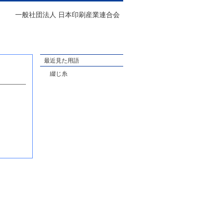
一般社団法人 日本印刷産業連合会
最近見た用語
綴じ糸