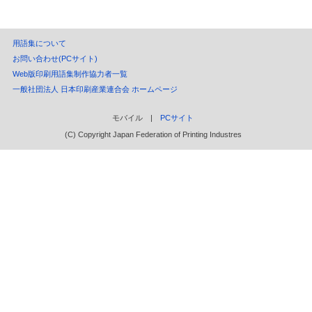
用語集について
お問い合わせ(PCサイト)
Web版印刷用語集制作協力者一覧
一般社団法人 日本印刷産業連合会 ホームページ
モバイル |
PCサイト
(C) Copyright Japan Federation of Printing Industres