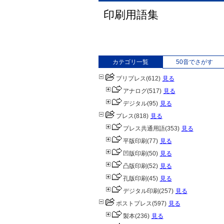
印刷用語集
カテゴリ一覧
50音でさがす
プリプレス
(612)
見る
アナログ
(517)
見る
デジタル
(95)
見る
プレス
(818)
見る
プレス共通用語
(353)
見る
平版印刷
(77)
見る
凹版印刷
(50)
見る
凸版印刷
(52)
見る
孔版印刷
(45)
見る
デジタル印刷
(257)
見る
ポストプレス
(597)
見る
製本
(236)
見る