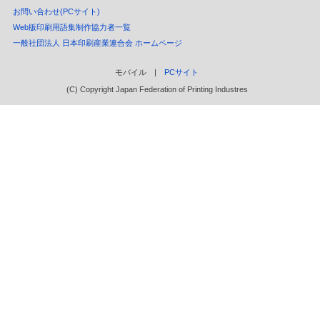
お問い合わせ(PCサイト)
Web版印刷用語集制作協力者一覧
一般社団法人 日本印刷産業連合会 ホームページ
モバイル |
PCサイト
(C) Copyright Japan Federation of Printing Industres