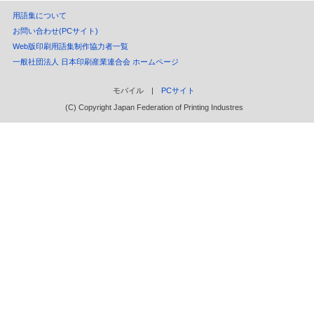
用語集について
お問い合わせ(PCサイト)
Web版印刷用語集制作協力者一覧
一般社団法人 日本印刷産業連合会 ホームページ
モバイル |
PCサイト
(C) Copyright Japan Federation of Printing Industres