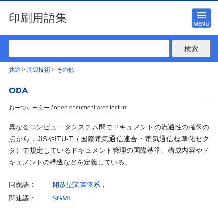
印刷用語集
共通
>
周辺技術
>
その他
ODA
おーでぃーえー / open document architecture
異なるコンピュータシステム間でドキュメントの流通性の確保の
点から，JISやITU-T（国際電気通信連合・電気通信標準化セク
タ）で規定しているドキュメント管理の国際基準。構成内容やド
キュメントの構造などを定義している。
同義語：
開放型文書体系
，
関連語：
SGML