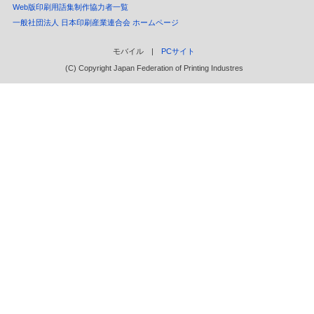
Web版印刷用語集制作協力者一覧
一般社団法人 日本印刷産業連合会 ホームページ
モバイル |
PCサイト
(C) Copyright Japan Federation of Printing Industres