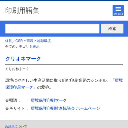
印刷用語集
経営／CSR
>
環境
>
地球環境
全てのカテゴリを
表示
クリオネマーク
くりおねまーく
環境にやさしい生産活動に取り組む印刷業界のシンボル、「
環境
保護印刷マーク
」の愛称。
参照語：
環境保護印刷マーク
参考サイト：
環境保護印刷推進協議会 ホームページ
用語集について