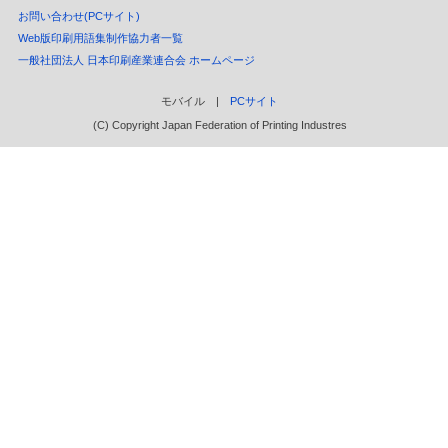
お問い合わせ(PCサイト)
Web版印刷用語集制作協力者一覧
一般社団法人 日本印刷産業連合会 ホームページ
モバイル |
PCサイト
(C) Copyright Japan Federation of Printing Industres