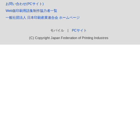
お問い合わせ(PCサイト)
Web版印刷用語集制作協力者一覧
一般社団法人 日本印刷産業連合会 ホームページ
モバイル |
PCサイト
(C) Copyright Japan Federation of Printing Industres