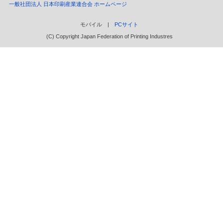
一般社団法人 日本印刷産業連合会 ホームページ
モバイル |
PCサイト
(C) Copyright Japan Federation of Printing Industres