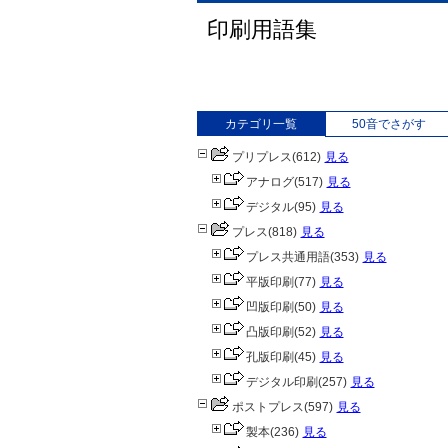
印刷用語集
カテゴリ一覧
50音でさがす
プリプレス
(612)
見る
アナログ
(517)
見る
デジタル
(95)
見る
プレス
(818)
見る
プレス共通用語
(353)
見る
平版印刷
(77)
見る
凹版印刷
(50)
見る
凸版印刷
(52)
見る
孔版印刷
(45)
見る
デジタル印刷
(257)
見る
ポストプレス
(597)
見る
製本
(236)
見る