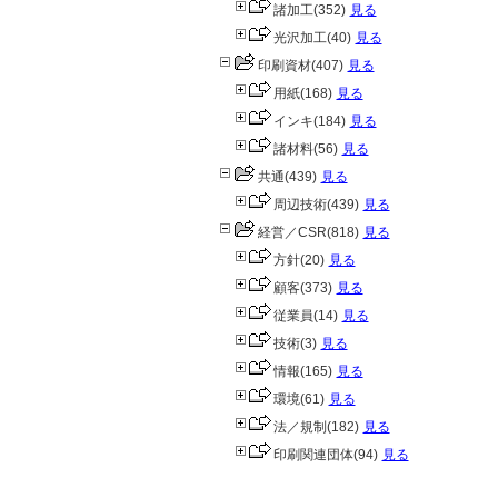
諸加工
(352)
見る
光沢加工
(40)
見る
印刷資材
(407)
見る
用紙
(168)
見る
インキ
(184)
見る
諸材料
(56)
見る
共通
(439)
見る
周辺技術
(439)
見る
経営／CSR
(818)
見る
方針
(20)
見る
顧客
(373)
見る
従業員
(14)
見る
技術
(3)
見る
情報
(165)
見る
環境
(61)
見る
法／規制
(182)
見る
印刷関連団体
(94)
見る