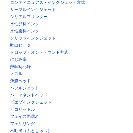
コンティニュアス・インクジェット方式
サーマルインクジェット
シリアルプリンター
水性顔料インク
水性染料インク
ソリッドインクジェット
吐出ヒーター
ドロップ・オン・デマンド方式
にじみ率
熱転写記録
ノズル
薄膜ヘッド
バブルジェット
パーマネントヘッド
ピエゾインクジェット
ピコリットル
フェイス面濡れ
フェザリング
不吐出（ふとしゅつ）