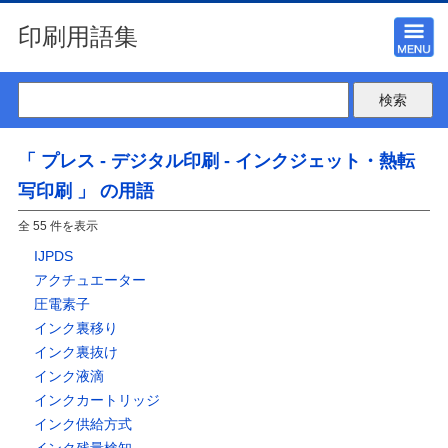
印刷用語集
「 プレス - デジタル印刷 - インクジェット・熱転
写印刷 」 の用語
全 55 件を表示
IJPDS
アクチュエーター
圧電素子
インク裏移り
インク裏抜け
インク液滴
インクカートリッジ
インク供給方式