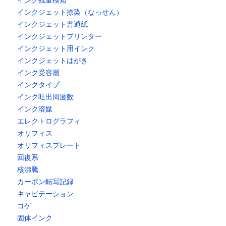
インク残量検知
インクジェット捺染（なっせん）
インクジェット普通紙
インクジェットプリンター
インクジェット用インク
インクジェットはがき
インク受容層
インクタイプ
インク吐出周波数
インク溶媒
エレクトログラフィ
オリフィス
オリフィスプレート
回復系
核沸騰
カーボン転写記録
キャビテーション
コゲ
固体インク