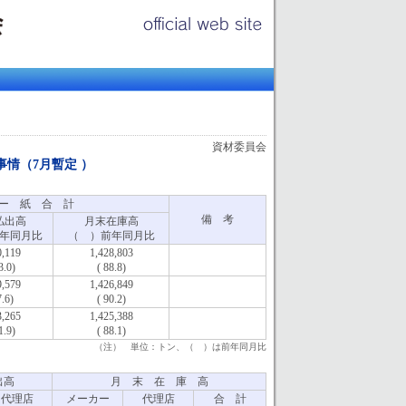
資材委員会
事情（7月暫定 ）
ー 紙 合 計
備 考
払出高
月末在庫高
年同月比
（ ）前年同月比
0,119
1,428,803
3.0)
( 88.8)
9,579
1,426,849
7.6)
( 90.2)
3,265
1,425,388
1.9)
( 88.1)
（注） 単位：トン、（ ）は前年同月比
出高
月 末 在 庫 高
代理店
メーカー
代理店
合 計