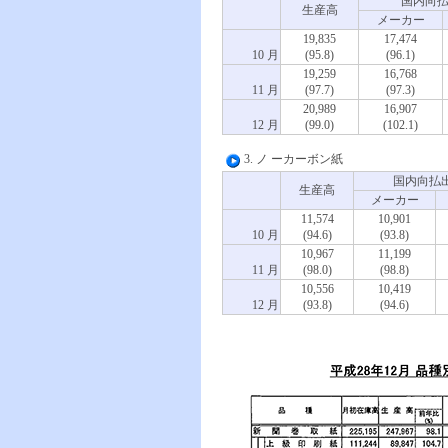
国内向
生産高
メーカー
19,835
17,474
10 月
(95.8)
(96.1)
19,259
16,768
11 月
(97.7)
(97.3)
20,989
16,907
12 月
(99.0)
(102.1)
3. ノ ーカーボン紙
国内向払
生産高
メーカー
11,574
10,901
10 月
(94.6)
(93.8)
10,967
11,199
11 月
(98.0)
(98.8)
10,556
10,419
12 月
(93.8)
(94.6)