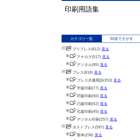
印刷用語集
カテゴリ一覧
50音でさがす
プリプレス
(612)
見る
アナログ
(517)
見る
デジタル
(95)
見る
プレス
(818)
見る
プレス共通用語
(353)
見る
平版印刷
(77)
見る
凹版印刷
(50)
見る
凸版印刷
(52)
見る
孔版印刷
(45)
見る
デジタル印刷
(257)
見る
ポストプレス
(597)
見る
製本
(236)
見る