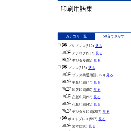
印刷用語集
カテゴリ一覧
50音でさがす
プリプレス
(612)
見る
アナログ
(517)
見る
デジタル
(95)
見る
プレス
(818)
見る
プレス共通用語
(353)
見る
平版印刷
(77)
見る
凹版印刷
(50)
見る
凸版印刷
(52)
見る
孔版印刷
(45)
見る
デジタル印刷
(257)
見る
ポストプレス
(597)
見る
製本
(236)
見る