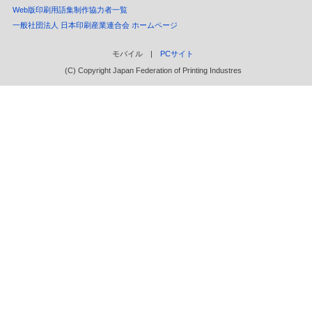
Web版印刷用語集制作協力者一覧
一般社団法人 日本印刷産業連合会 ホームページ
モバイル |
PCサイト
(C) Copyright Japan Federation of Printing Industres