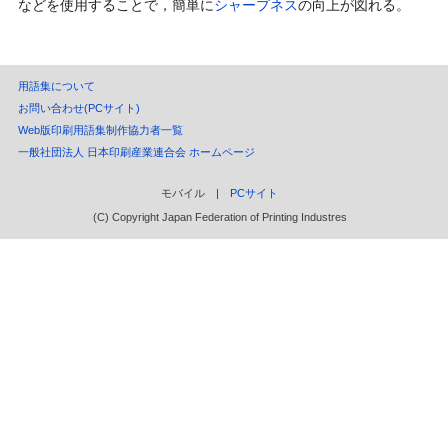
などを使用することで，簡単に
シャープネス
の向上が図れる。
用語集について
お問い合わせ(PCサイト)
Web版印刷用語集制作協力者一覧
一般社団法人 日本印刷産業連合会 ホームページ
モバイル |
PCサイト
(C) Copyright Japan Federation of Printing Industres