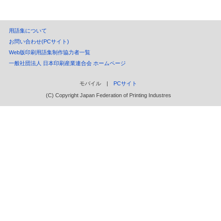
用語集について
お問い合わせ(PCサイト)
Web版印刷用語集制作協力者一覧
一般社団法人 日本印刷産業連合会 ホームページ
モバイル |
PCサイト
(C) Copyright Japan Federation of Printing Industres