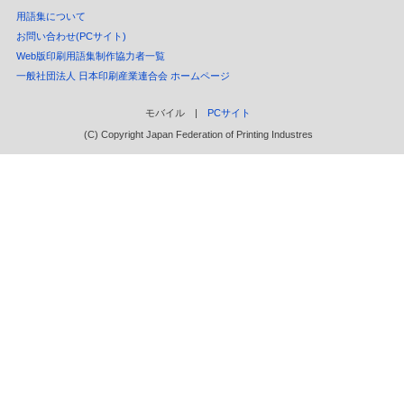
用語集について
お問い合わせ(PCサイト)
Web版印刷用語集制作協力者一覧
一般社団法人 日本印刷産業連合会 ホームページ
モバイル |
PCサイト
(C) Copyright Japan Federation of Printing Industres