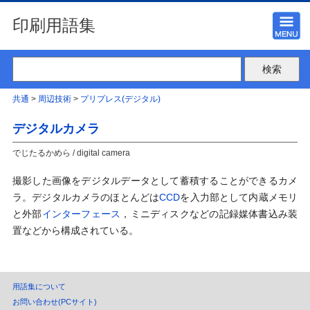
印刷用語集
共通
>
周辺技術
>
プリプレス(デジタル)
デジタルカメラ
でじたるかめら / digital camera
撮影した画像をデジタルデータとして蓄積することができるカメ
ラ。デジタルカメラのほとんどは
CCD
を入力部として内蔵メモリ
と外部
インターフェース
，ミニディスクなどの記録媒体書込み装
置などから構成されている。
用語集について
お問い合わせ(PCサイト)