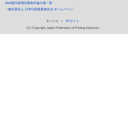
Web版印刷用語集制作協力者一覧
一般社団法人 日本印刷産業連合会 ホームページ
モバイル |
PCサイト
(C) Copyright Japan Federation of Printing Industres