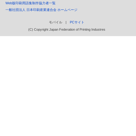
Web版印刷用語集制作協力者一覧
一般社団法人 日本印刷産業連合会 ホームページ
モバイル |
PCサイト
(C) Copyright Japan Federation of Printing Industres