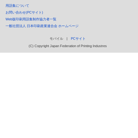
用語集について
お問い合わせ(PCサイト)
Web版印刷用語集制作協力者一覧
一般社団法人 日本印刷産業連合会 ホームページ
モバイル |
PCサイト
(C) Copyright Japan Federation of Printing Industres