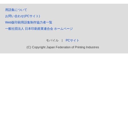
用語集について
お問い合わせ(PCサイト)
Web版印刷用語集制作協力者一覧
一般社団法人 日本印刷産業連合会 ホームページ
モバイル |
PCサイト
(C) Copyright Japan Federation of Printing Industres