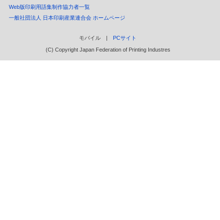
Web版印刷用語集制作協力者一覧
一般社団法人 日本印刷産業連合会 ホームページ
モバイル |
PCサイト
(C) Copyright Japan Federation of Printing Industres