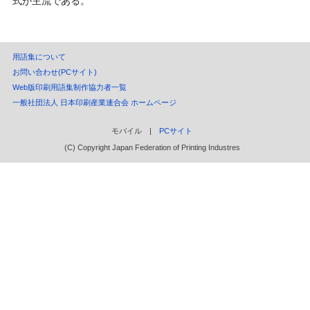
式が主流である。
用語集について
お問い合わせ(PCサイト)
Web版印刷用語集制作協力者一覧
一般社団法人 日本印刷産業連合会 ホームページ
モバイル |
PCサイト
(C) Copyright Japan Federation of Printing Industres