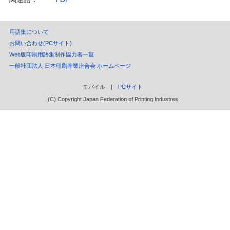
用語集について
お問い合わせ(PCサイト)
Web版印刷用語集制作協力者一覧
一般社団法人 日本印刷産業連合会 ホームページ
モバイル |
PCサイト
(C) Copyright Japan Federation of Printing Industres